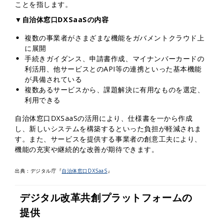
ことを指します。
▼自治体窓口DXSaaSの内容
複数の事業者がさまざまな機能をガバメントクラウド上
に展開
手続きガイダンス、申請書作成、マイナンバーカードの
利活用、他サービスとのAPI等の連携といった基本機能
が具備されている
複数あるサービスから、課題解決に有用なものを選定、
利用できる
自治体窓口DXSaaSの活用により、仕様書を一から作成
し、新しいシステムを構築するといった負担が軽減されま
す。また、サービスを提供する事業者の創意工夫により、
機能の充実や継続的な改善が期待できます。
出典：デジタル庁『
自治体窓口DXSaaS
』
デジタル改革共創プラットフォームの
提供