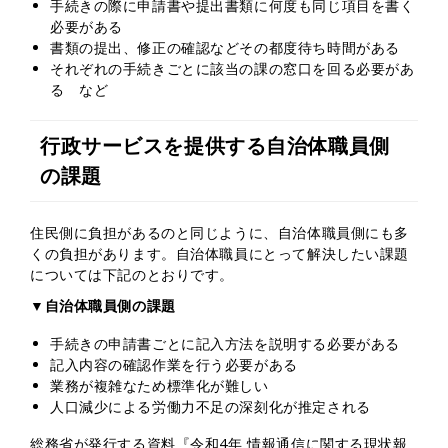
手続きの際に申請書や提出書類に何度も同じ項目を書く
必要がある
書類の提出、修正の確認などその都度待ち時間がある
それぞれの手続きごとに該当の課の窓口を回る必要があ
る など
行政サービスを提供する自治体職員側
の課題
住民側に負担があるのと同じように、自治体職員側にも多
くの負担があります。自治体職員にとって解決したい課題
については下記のとおりです。
▼自治体職員側の課題
手続きの申請書ごとに記入方法を説明する必要がある
記入内容の確認作業を行う必要がある
業務が複雑なため標準化が難しい
人口減少による労働力不足の深刻化が推定される
総務省が発行する資料『令和4年 情報通信に関する現状報