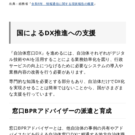
出典：総務省『
令和4年 情報通信に関する現状報告の概要
』
国によるDX推進への支援
『自治体窓口DX』を進めるには、自治体それぞれがデジタ
ル技術やAIを活用することによる業務効率化を図り、行政
サービスの向上につなげるために必要なシステムの導入や
業務内容の改善を行う必要があります。
専門的な知識を必要とする部分もあり、自治体だけでDX化
を実現させることは簡単ではないことから、国がさまざま
な支援を行っています。
窓口BPRアドバイザーの派遣と育成
窓口BPRアドバイザーとは、他自治体の事例の共有やアド
バイスなどを行える自治体窓口DXに精通する地方自治体職