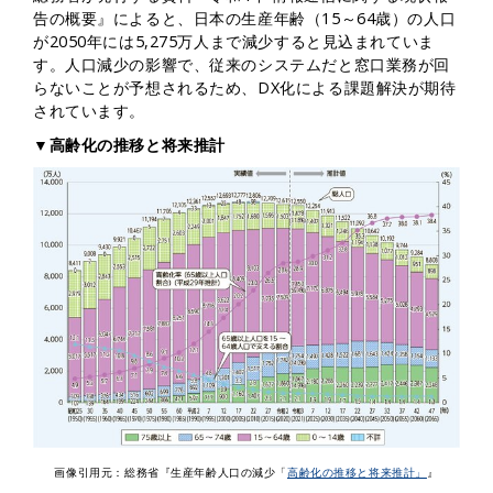
告の概要』によると、日本の生産年齢（15～64歳）の人口
が2050年には5,275万人まで減少すると見込まれていま
す。人口減少の影響で、従来のシステムだと窓口業務が回
らないことが予想されるため、DX化による課題解決が期待
されています。
▼高齢化の推移と将来推計
画像引用元：総務省『生産年齢人口の減少「
高齢化の推移と将来推計」
』