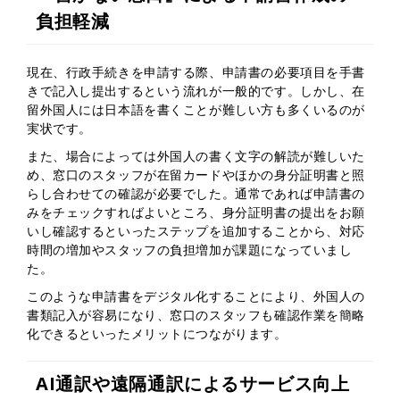
負担軽減
現在、行政手続きを申請する際、申請書の必要項目を手書
きで記入し提出するという流れが一般的です。しかし、在
留外国人には日本語を書くことが難しい方も多くいるのが
実状です。
また、場合によっては外国人の書く文字の解読が難しいた
め、窓口のスタッフが在留カードやほかの身分証明書と照
らし合わせての確認が必要でした。通常であれば申請書の
みをチェックすればよいところ、身分証明書の提出をお願
いし確認するといったステップを追加することから、対応
時間の増加やスタッフの負担増加が課題になっていまし
た。
このような申請書をデジタル化することにより、外国人の
書類記入が容易になり、窓口のスタッフも確認作業を簡略
化できるといったメリットにつながります。
AI通訳や遠隔通訳によるサービス向上