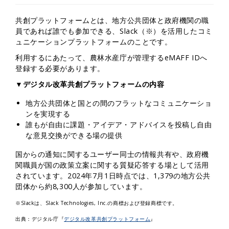
共創プラットフォームとは、地方公共団体と政府機関の職
員であれば誰でも参加できる、Slack（※）を活用したコミ
ュニケーションプラットフォームのことです。
利用するにあたって、農林水産庁が管理するeMAFF IDへ
登録する必要があります。
▼デジタル改革共創プラットフォームの内容
地方公共団体と国との間のフラットなコミュニケーショ
ンを実現する
誰もが自由に課題・アイデア・アドバイスを投稿し自由
な意見交換ができる場の提供
国からの通知に関するユーザー同士の情報共有や、政府機
関職員が国の政策立案に関する質疑応答する場として活用
されています。2024年7月1日時点では、1,379の地方公共
団体から約8,300人が参加しています。
※Slackは、Slack Technologies, Inc.の商標および登録商標です。
出典：デジタル庁『
デジタル改革共創プラットフォーム
』