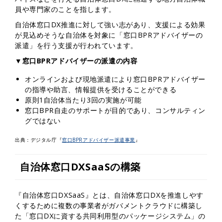
員や専門家のことを指します。
自治体窓口DX推進に対して強い志があり、支援による効果
が見込めそうな自治体を対象に「窓口BPRアドバイザーの
派遣」を行う支援が行われています。
▼窓口BPRアドバイザーの派遣の内容
オンラインおよび現地派遣により窓口BPRアドバイザー
の指導や助言、情報提供を受けることができる
原則1自治体当たり3回の実施が可能
窓口BPR自走のサポートが目的であり、コンサルティン
グではない
出典：デジタル庁『
窓口BPRアドバイザー派遣事業
』
自治体窓口DXSaaSの構築
『自治体窓口DXSaaS』とは、自治体窓口DXを推進しやす
くするために複数の事業者がガバメントクラウドに構築し
た「窓口DXに資する共同利用型のパッケージシステム」の