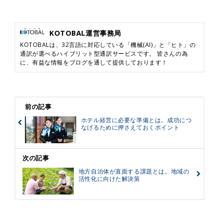
KOTOBAL運営事務局
KOTOBALは、32言語に対応している「機械(AI)」と「ヒト」の
通訳が選べるハイブリット型通訳サービスです。 皆さんの為
に、有益な情報をブログを通して提供しております！
前の記事
ホテル経営に必要な準備とは。成功につ
なげるために押さえておくポイント
次の記事
地方自治体が直面する課題とは。地域の
活性化に向けた解決策