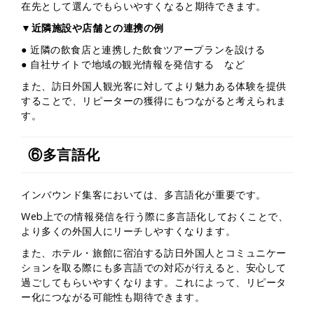
在先として選んでもらいやすくなると期待できます。
▼近隣施設や店舗との連携の例
● 近隣の飲食店と連携した飲食ツアープランを設ける
● 自社サイトで地域の観光情報を発信する など
また、訪日外国人観光客に対してより魅力ある体験を提供
することで、リピーターの獲得にもつながると考えられま
す。
⑥多言語化
インバウンド集客においては、多言語化が重要です。
Web上での情報発信を行う際に多言語化しておくことで、
より多くの外国人にリーチしやすくなります。
また、ホテル・旅館に宿泊する訪日外国人とコミュニケー
ションを取る際にも多言語での対応が行えると、安心して
過ごしてもらいやすくなります。これによって、リピータ
ー化につながる可能性も期待できます。