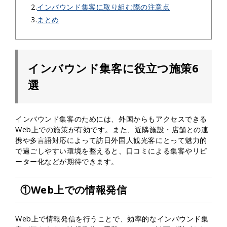
2.
インバウンド集客に取り組む際の注意点
3.
まとめ
インバウンド集客に役立つ施策6
選
インバウンド集客のためには、外国からもアクセスできる
Web上での施策が有効です。また、近隣施設・店舗との連
携や多言語対応によって訪日外国人観光客にとって魅力的
で過ごしやすい環境を整えると、口コミによる集客やリピ
ーター化などが期待できます。
①Web上での情報発信
Web上で情報発信を行うことで、効率的なインバウンド集