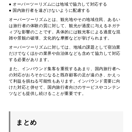
● オーバーツーリズムには地域で協力して対応する
● 国内旅行者を遠ざけないように配慮する
オーバーツーリズムとは、観光地やその地域住民、あるい
は旅行者の体験の質に対して、観光が過度に与えるネガテ
ィブな影響のことです。具体的には観光客による過度な混
雑や景観の破壊、文化的な摩擦などが挙げられます。
オーバーツーリズムに対しては、地域の課題として宿泊業
だけでなくほかの業界や自治体なども含めて協力して対応
する必要があります。
また、インバウンド集客を重視するあまり、国内旅行者へ
の対応がおろそかになると既存顧客の足が遠のき、かえっ
て利益を損ねる可能性もあります。インバウンド需要に向
けた対応と併せて、国内旅行者向けのサービスやコンテン
ツなども提供し続けることが重要です。
まとめ