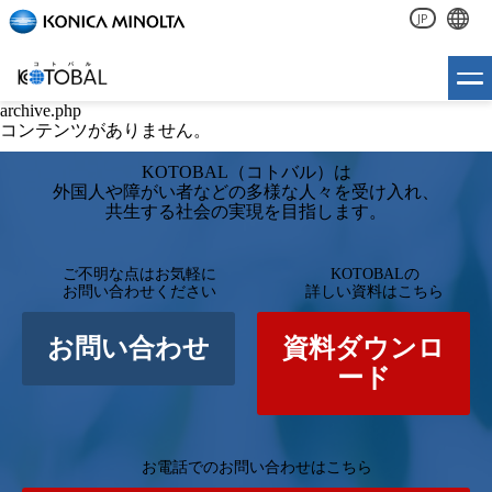
JP
archive.php
コンテンツがありません。
KOTOBAL（コトバル）は
外国人や障がい者などの多様な人々を受け入れ、
共生する社会の実現を目指します。
ご不明な点はお気軽に
KOTOBALの
お問い合わせください
詳しい資料はこちら
お問い合わせ
資料ダウンロ
ード
お電話でのお問い合わせはこちら