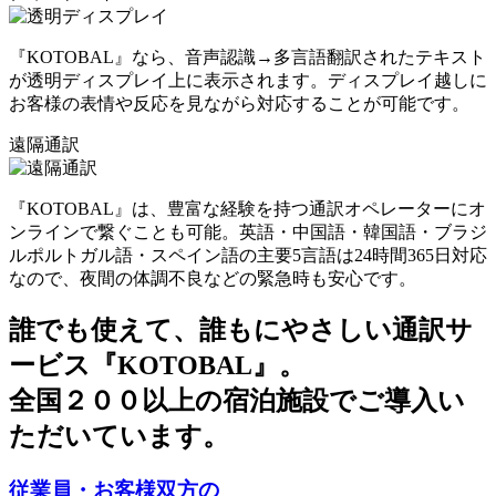
『KOTOBAL』なら、音声認識→多言語翻訳されたテキスト
が透明ディスプレイ上に表示されます。ディスプレイ越しに
お客様の表情や反応を見ながら対応することが可能です。
遠隔通訳
『KOTOBAL』は、豊富な経験を持つ通訳オペレーターにオ
ンラインで繋ぐことも可能。英語・中国語・韓国語・ブラジ
ルポルトガル語・スペイン語の主要5言語は24時間365日対応
なので、夜間の体調不良などの緊急時も安心です。
誰でも使えて、誰もにやさしい通訳サ
ービス『KOTOBAL』。
全国２００以上の宿泊施設でご導入い
ただいています。
従業員・お客様双方の