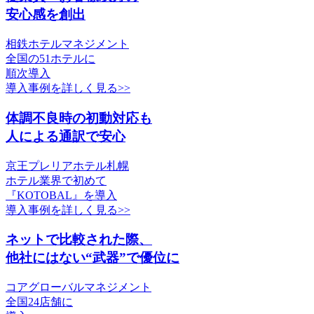
安心感を創出
相鉄ホテルマネジメント
全国の51ホテルに
順次導入
導入事例を詳しく見る>>
体調不良時の初動対応も
人による通訳で安心
京王プレリアホテル札幌
ホテル業界で初めて
『KOTOBAL』を導入
導入事例を詳しく見る>>
ネットで比較された際、
他社にはない“武器”で優位に
コアグローバルマネジメント
全国24店舗に