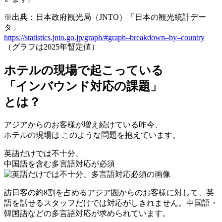
※出典：日本政府観光局（JNTO）「日本の観光統計デー
タ」
https://statistics.jnto.go.jp/graph/#graph–breakdown–by–country
（グラフは2025年暫定値）
ホテルの現場で起こっている
「インバウンド対応の課題」
とは？
アジアからのお客様が増え続けている昨今、
ホテルの現場は
このような問題
を抱えています。
英語だけでは不十分、
中国語を含む多言語対応が必須
訪日客の約8割を占めるアジア圏からのお客様に対して、英
語を話せるスタッフだけでは対応がしきれません。中国語・
韓国語などの多言語対応が求められています。