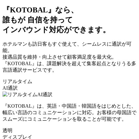
『KOTOBAL』なら、
誰もが
自信を持って
インバウンド対応
ができます。
ホテルマンも訪日客もすぐ使えて、シームレスに通訳が可
能。
接遇品質を維持・向上させて顧客満足度を最大化。
『KOTOBAL』
は、課題解決を超えて集客起点となりうる多
言語通訳サービスです。
リアルタイム
AI通訳
『KOTOBAL』は、英語・中国語・韓国語をはじめとした、
幅広い言語のコミュニケーションに対応。お客様の母国語で
スムーズにコミュニケーションを取ることが可能です。
透明
ディスプレイ