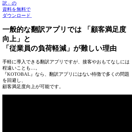
訳」の
資料を無料で
ダウンロード
一般的な翻訳アプリでは
「顧客満足度
向上」
と
「従業員の負荷軽減」
が難しい理由
手軽に導入できる翻訳アプリですが、接客やおもてなしには
程遠いことも…。
『KOTOBAL』
なら、翻訳アプリにはない特徴で多くの問題
を回避し、
顧客満足度向上が可能です。