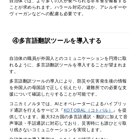
自治体では、より多くの人が食べられる非常食を備蓄する
ことが求められます。ハラール対応のほか、アレルギーや
ヴィーガンなどへの配慮も必要です。
④多言語翻訳ツールを導入する
自治体の職員が外国人とのコミュニケーションを円滑に取
れるように、多言語翻訳ツールを導入することが望まれま
す。
多言語翻訳ツールの導入により、防災や災害発生後の情報
を外国人の母国語で正しく伝えたり、避難所での必要な支
援について確認したりすることが可能です。
コニカミノルタでは、AIとオペレーターによるハイブリッ
ド通訳を行えるサービス『
KOTOBAL（コトバル）
』を提
供しています。最大32カ国の多言語通訳・翻訳に加えて音
声筆談・手話通訳に対応しており、災害時にも誰ひとり取
り残さないコミュニケーションを実現します。