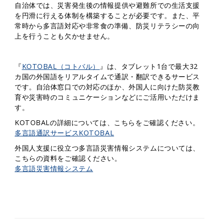
自治体では、災害発生後の情報提供や避難所での生活支援
を円滑に行える体制を構築することが必要です。また、平
常時から多言語対応や非常食の準備、防災リテラシーの向
上を行うことも欠かせません。
『
KOTOBAL（コトバル）
』は、タブレット1台で最大32
カ国の外国語をリアルタイムで通訳・翻訳できるサービス
です。自治体窓口での対応のほか、外国人に向けた防災教
育や災害時のコミュニケーションなどにご活用いただけま
す。
KOTOBALの詳細については、こちらをご確認ください。
多言語通訳サービスKOTOBAL
外国人支援に役立つ多言語災害情報システムについては、
こちらの資料をご確認ください。
多言語災害情報システム