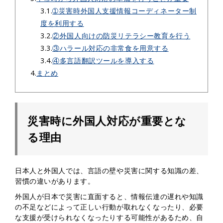
3.1.
➀災害時外国人支援情報コーディネーター制
度を利用する
3.2.
②外国人向けの防災リテラシー教育を行う
3.3.
③ハラール対応の非常食を用意する
3.4.
④多言語翻訳ツールを導入する
4.
まとめ
災害時に外国人対応が重要とな
る理由
日本人と外国人では、言語の壁や災害に関する知識の差、
習慣の違いがあります。
外国人が日本で災害に直面すると、情報伝達の遅れや知識
の不足などによって正しい行動が取れなくなったり、必要
な支援が受けられなくなったりする可能性があるため、自