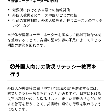
▼情報コーディネーターの役割
避難所における多言語での情報発信
外国人被災者のニーズや困りごとの把握
行政の支援制度と外国人被災者が持つニーズとのマッチ
ング など
自治体が情報コーディネーターを養成して配置可能な体制
を整備することで、言語の壁や知識の不足によって生じる
問題の解決を図れます。
②外国人向けの防災リテラシー教育を
行う
外国人が災害時に困りやすい“知識の差”を解消するには、
防災リテラシー教育を行うことが必要です。日本における
災害の種類や起こり得るリスク、正しい避難方法などに関
する教育を行うことで、災害時に適切な行動を取れるよう
になります。