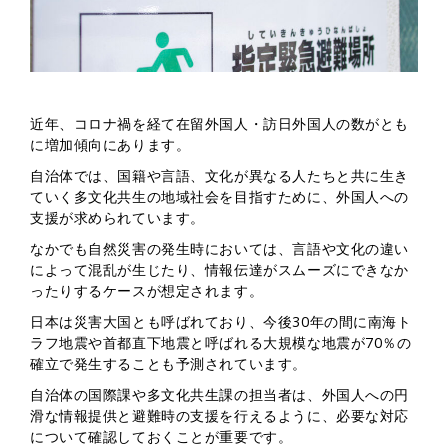
近年、コロナ禍を経て在留外国人・訪日外国人の数がとも
に増加傾向にあります。
自治体では、国籍や言語、文化が異なる人たちと共に生き
ていく多文化共生の地域社会を目指すために、外国人への
支援が求められています。
なかでも自然災害の発生時においては、言語や文化の違い
によって混乱が生じたり、情報伝達がスムーズにできなか
ったりするケースが想定されます。
日本は災害大国とも呼ばれており、今後30年の間に南海ト
ラフ地震や首都直下地震と呼ばれる大規模な地震が70％の
確立で発生することも予測されています。
自治体の国際課や多文化共生課の担当者は、外国人への円
滑な情報提供と避難時の支援を行えるように、必要な対応
について確認しておくことが重要です。