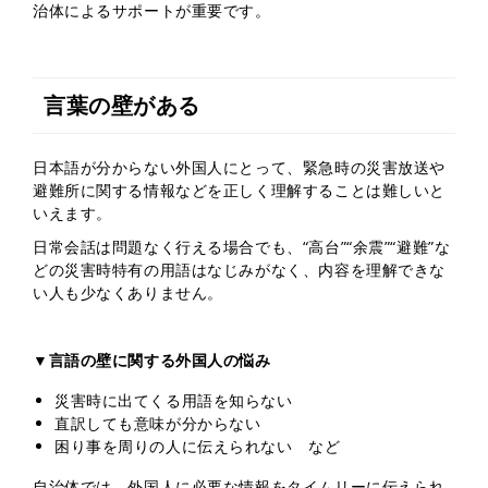
治体によるサポートが重要です。
言葉の壁がある
日本語が分からない外国人にとって、緊急時の災害放送や
避難所に関する情報などを正しく理解することは難しいと
いえます。
日常会話は問題なく行える場合でも、“高台”“余震”“避難”な
どの災害時特有の用語はなじみがなく、内容を理解できな
い人も少なくありません。
▼言語の壁に関する外国人の悩み
災害時に出てくる用語を知らない
直訳しても意味が分からない
困り事を周りの人に伝えられない など
自治体では、外国人に必要な情報をタイムリーに伝えられ