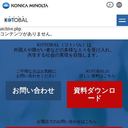
JP
archive.php
コンテンツがありません。
KOTOBAL（コトバル）は
外国人や障がい者などの多様な人々を受け入れ、
共生する社会の実現を目指します。
ご不明な点はお気軽に
KOTOBALの
お問い合わせください
詳しい資料はこちら
お問い合わせ
資料ダウンロ
ード
お電話でのお問い合わせはこちら