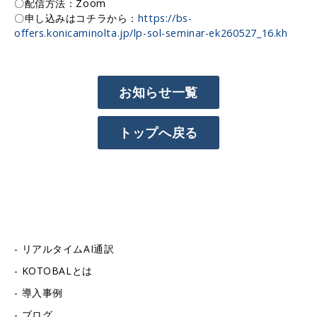
〇配信方法：Zoom
〇申し込みはコチラから：
https://bs-
offers.konicaminolta.jp/lp-sol-seminar-ek260527_16.kh
お知らせ一覧
トップへ戻る
リアルタイムAI通訳
KOTOBALとは
導入事例
ブログ