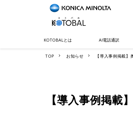
KOTOBALとは
AI電話通訳
TOP
お知らせ
【導入事例掲載】奥
【導入事例掲載】