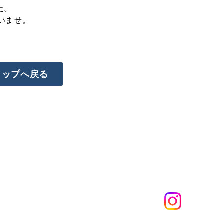
た。
いませ。
トップへ戻る