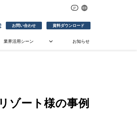
JP
お問い合わせ
資料ダウンロード
6
業界活用シーン
お知らせ
野リゾート様の事例