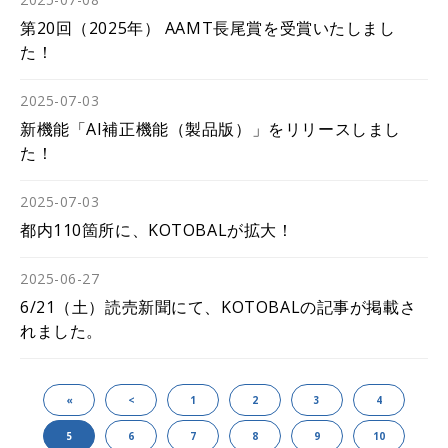
第20回（2025年） AAMT長尾賞を受賞いたしまし
た！
2025-07-03
新機能「AI補正機能（製品版）」をリリースしまし
た！
2025-07-03
都内110箇所に、KOTOBALが拡大！
2025-06-27
6/21（土）読売新聞にて、KOTOBALの記事が掲載さ
れました。
«
<
1
2
3
4
5
6
7
8
9
10