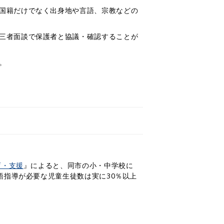
国籍だけでなく出身地や言語、宗教などの
三者面談で保護者と協議・確認することが
。
育・支援
』によると、同市の小・中学校に
語指導が必要な児童生徒数は実に30％以上