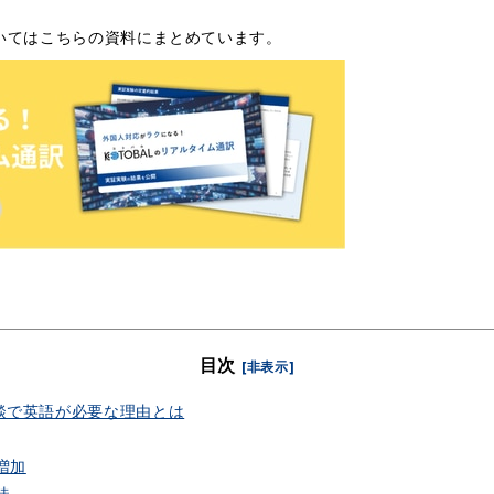
いてはこちらの資料にまとめています。
目次
[非表示]
談で英語が必要な理由とは
増加
徒