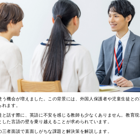
使う機会が増えました。この背景には、外国人保護者や児童生徒との
られます。
徒と話す際に、英語に不安を感じる教師も少なくありません。教育現
とした言語の壁を乗り越えることが求められています。
の三者面談で直面しがちな課題と解決策を解説します。