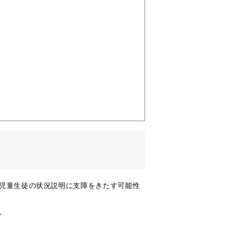
認
児童生徒の状況説明に支障をきたす可能性
。