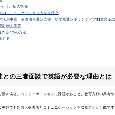
を行うための準備
てのコミュニケーション方法を確立
ア活用事業（保護者等通訳支援）や学校通訳ボランティア制度の確
導計画を策定
進める2つの方法
用する
徒との三者面談で英語が必要な理由とは
で話す場合、コミュニケーションに課題があると、教育方針の共有や
な教師でも外国人保護者とコミュニケーションを取ることが可能です