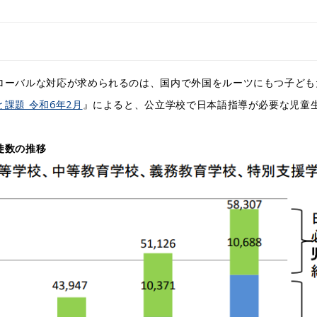
ローバルな対応が求められるのは、国内で外国をルーツにもつ子ども
課題 令和6年2月
』によると、公立学校で日本語指導が必要な児童生
徒数の推移