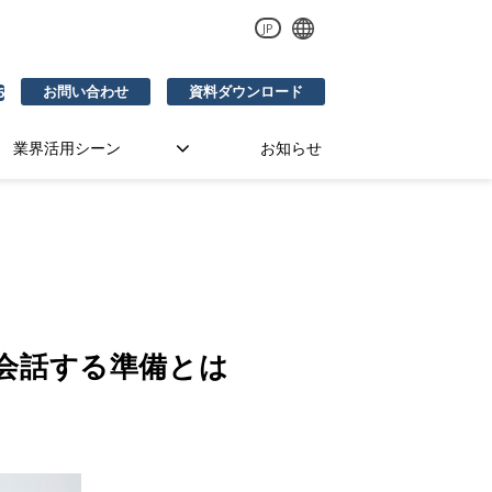
JP
お問い合わせ
資料ダウンロード
6
業界活用シーン
お知らせ
会話する準備とは